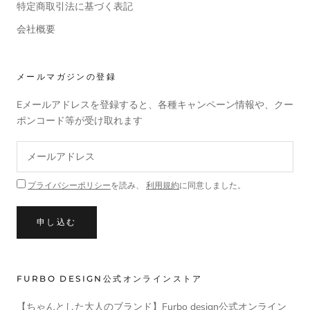
特定商取引法に基づく表記
会社概要
メールマガジンの登録
Eメールアドレスを登録すると、各種キャンペーン情報や、クー
ポンコード等が受け取れます
プライバシーポリシー
を読み、
利用規約
に同意しました。
申し込む
FURBO DESIGN公式オンラインストア
【ちゃんとした大人のブランド】Furbo design公式オンライン